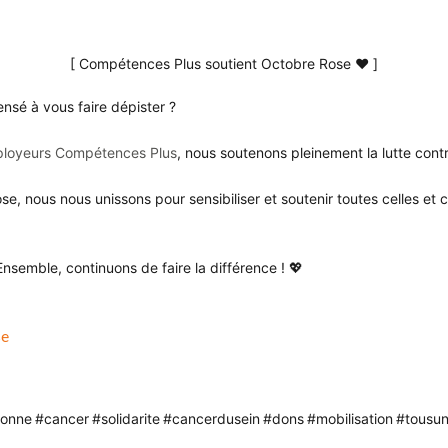
[ Compétences Plus soutient Octobre Rose
❤️
]
nsé à vous faire dépister ?
loyeurs Compétences Plus
, nous soutenons pleinement la lutte cont
e, nous nous unissons pour sensibiliser et soutenir toutes celles et
semble, continuons de faire la différence ! 💖
se
ronne
#cancer
#solidarite
#cancerdusein
#dons
#mobilisation
#tousun