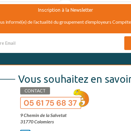
Inscription à la Newsletter
us informé(e) de l’actualité du groupement d’employeurs Compéte
Vous souhaitez en savoir
CONTACT
9 Chemin de la Salvetat
31770 Colomiers