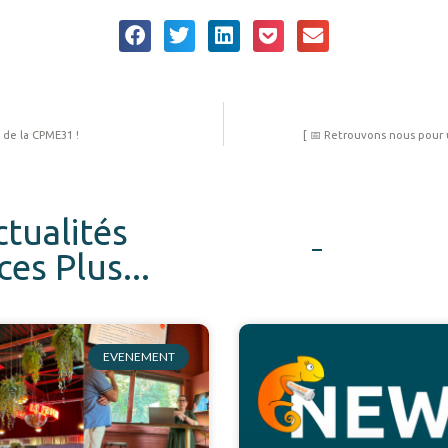
 de la CPME31 !
[ 📅 Retrouvons nous pour 
ctualités
s Plus...
EVENEMENT