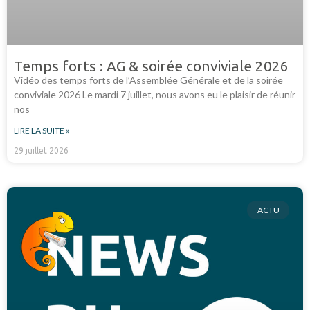
Temps forts : AG & soirée conviviale 2026
Vidéo des temps forts de l’Assemblée Générale et de la soirée
conviviale 2026 Le mardi 7 juillet, nous avons eu le plaisir de réunir
nos
LIRE LA SUITE »
29 juillet 2026
ACTU